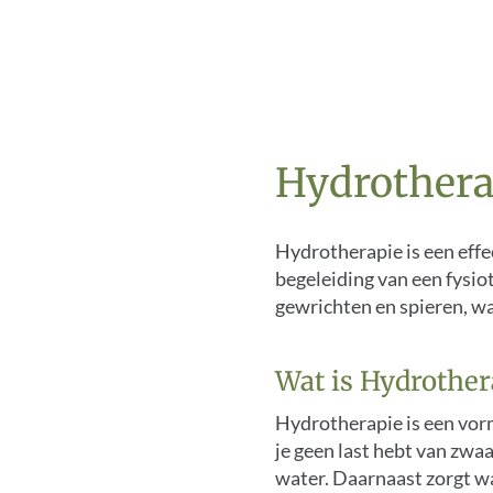
Hydrothera
Hydrotherapie is een eff
begeleiding van een fysio
gewrichten en spieren, w
Wat is Hydrother
Hydrotherapie is een vorm
je geen last hebt van zwa
water. Daarnaast zorgt wa