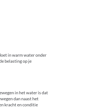
doet in warm water onder
e belasting op je
ewegen in het water is dat
bewegen dan naast het
n kracht en conditie