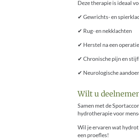
Deze therapie is ideaal v
✔ Gewrichts- en spierklac
✔ Rug- en nekklachten
✔ Herstel na een operatie
✔ Chronische pijn en stij
✔ Neurologische aandoeni
Wilt u deelnemen
Samen met de Sportaccomm
hydrotherapie voor mense
Wil je ervaren wat hydro
een proefles!