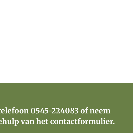
telefoon
0545-224083
of neem
ehulp van het contactformulier.