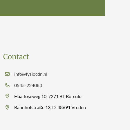
Contact
info@fysiocdn.nl
0545-224083
Haarloseweg 10, 7271 BT Borculo
Bahnhofstraße 13, D-48691 Vreden