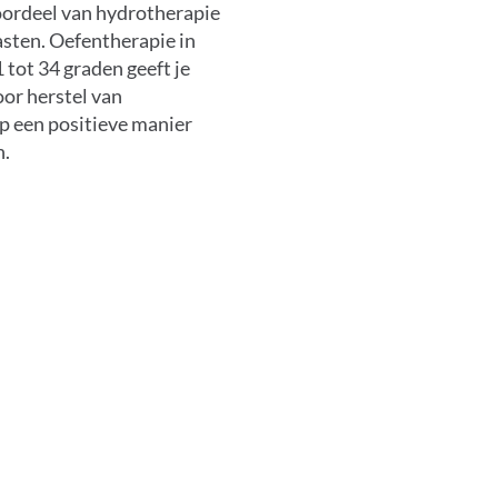
voordeel van hydrotherapie
lasten. Oefentherapie in
tot 34 graden geeft je
or herstel van
op een positieve manier
n.