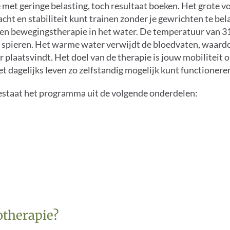
met geringe belasting, toch resultaat boeken. Het grote 
kracht en stabiliteit kunt trainen zonder je gewrichten te be
een bewegingstherapie in het water. De temperatuur van 31 
w spieren. Het warme water verwijdt de bloedvaten, waardo
 plaatsvindt. Het doel van de therapie is jouw mobiliteit 
et dagelijks leven zo zelfstandig mogelijk kunt functionere
bestaat het programma uit de volgende onderdelen:
otherapie?