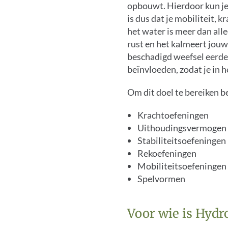
opbouwt. Hierdoor kun je 
is dus dat je mobiliteit, 
het water is meer dan all
rust en het kalmeert jou
beschadigd weefsel eerder
beïnvloeden, zodat je in h
Om dit doel te bereiken 
Krachtoefeningen
Uithoudingsvermogen
Stabiliteitsoefeningen
Rekoefeningen
Mobiliteitsoefeningen
Spelvormen
Voor wie is Hydr