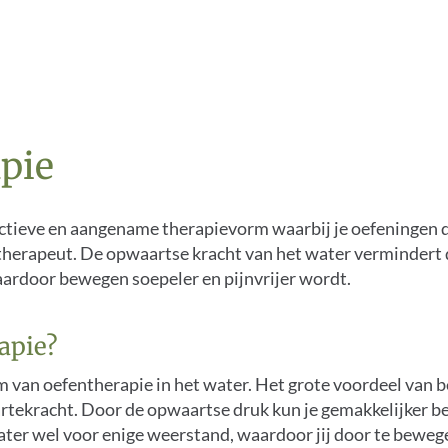
pie
ectieve en aangename therapievorm waarbij je oefeningen 
therapeut. De opwaartse kracht van het water vermindert d
aardoor bewegen soepeler en pijnvrijer wordt.
apie?
 van oefentherapie in het water. Het grote voordeel van b
artekracht. Door de opwaartse druk kun je gemakkelijker 
ter wel voor enige weerstand, waardoor jij door te bewege