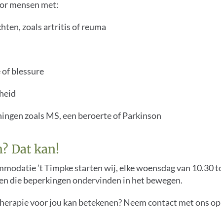
oor mensen met:
hten, zoals artritis of reuma
 of blessure
fheid
ngen zoals MS, een beroerte of Parkinson
? Dat kan!
odatie ’t Timpke starten wij, elke woensdag van 10.30 t
n die beperkingen ondervinden in het bewegen.
therapie voor jou kan betekenen? Neem contact met ons op